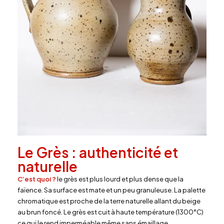
Le Grès : authenticité et
naturelle
C’est quoi ?
le grès est plus lourd et plus dense que la
faïence. Sa surface est mate et un peu granuleuse. La palette
chromatique est proche de la terre naturelle allant du beige
au brun foncé. Le grès est cuit à haute température (1300°C)
ce qui le rend imperméable même sans émaillage.