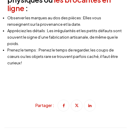
ligne
:
Observer les marques au dos des pièces : Elles vous
renseignent sur la provenance et la date.
Appréciez les détails : Les irrégularités et les petits défauts sont
souvent le signe d’une fabrication artisanale, de même que le
poids.
Prenez le temps : Prenez le temps de regarder, les coups de
cœurs ou les objets rare se trouvent parfois caché, il faut être
curieux !
Partager :