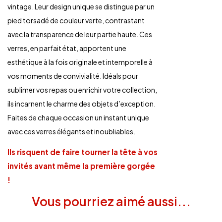
vintage. Leur design unique se distingue par un
pied torsadé de couleur verte, contrastant
avec la transparence de leur partie haute. Ces
verres, en parfait état, apportent une
esthétique à la fois originale et intemporelle à
vos moments de convivialité. Idéals pour
sublimer vos repas ou enrichir votre collection,
ils incarnent le charme des objets d’exception.
Faites de chaque occasion un instant unique
avec ces verres élégants et inoubliables.
Ils risquent de faire tourner la tête à vos
invités avant même la première gorgée
!
Vous pourriez aimé aussi...