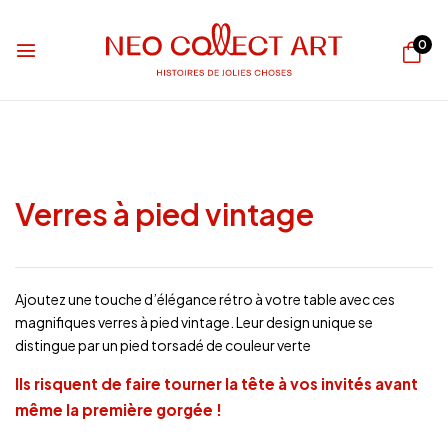
0
Verres à pied vintage
Ajoutez une touche d’élégance rétro à votre table avec ces
magnifiques verres à pied vintage. Leur design unique se
distingue par un pied torsadé de couleur verte
Ils risquent de faire tourner la tête à vos invités avant
même la première gorgée !