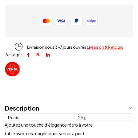
Livraison sous 3-7 jours ouvrés
Livraison & Retours
Partager :
Description
Poids
2 kg
Ajoutez une touche d’élégance rétro à votre
table avec ces magnifiques verres à pied