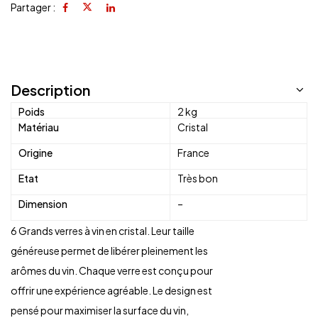
Partager :
Description
Poids
2 kg
Matériau
Cristal
Origine
France
Etat
Très bon
Dimension
–
6 Grands verres à vin en cristal. Leur taille
généreuse permet de libérer pleinement les
arômes du vin. Chaque verre est conçu pour
offrir une expérience agréable. Le design est
pensé pour maximiser la surface du vin,