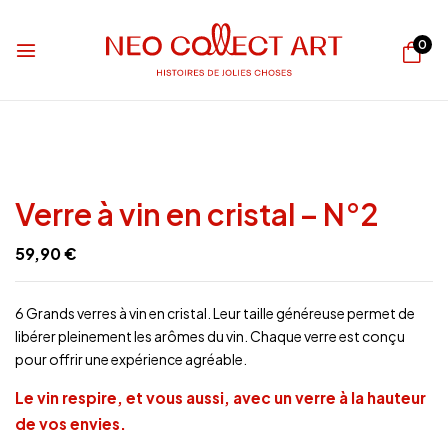
0
Verre à vin en cristal – N°2
59,90
€
6 Grands verres à vin en cristal. Leur taille généreuse permet de
libérer pleinement les arômes du vin. Chaque verre est conçu
pour offrir une expérience agréable.
Le vin respire, et vous aussi, avec un verre à la hauteur
de vos envies.