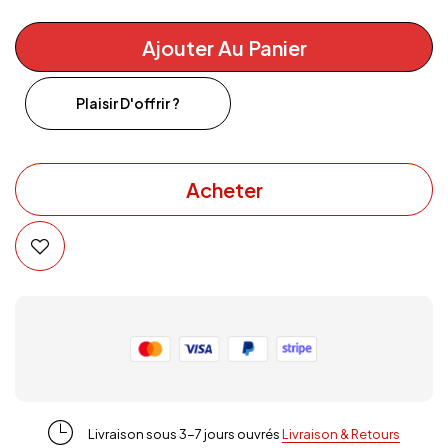
Ajouter Au Panier
Plaisir D'offrir ?
Acheter
Livraison sous 3-7 jours ouvrés
Livraison & Retours