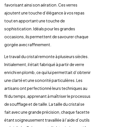
favorisant ainsi son aération. Ces verres
ajoutent une touche d’élégance à vos repas
tout en apportant une touche de
sophistication. Idéals pour les grandes
occasions, ils permettent de savourer chaque
gorgée avec raffinement.
Le travail du cristal remonte à plusieurs siècles.
Initialement, il était fabriqué à partir de verre
enrichi en plomb, ce qui lui permettait d’obtenir
une clarté et une sonorité particulières. Les
artisans ont perfectionné leurs techniques au
fil du temps, apprenant à maîtriser le processus
de soufflage et de taille. La taille du cristal se
fait avec une grande précision, chaque facette
étant soigneusement travaillée à l’aide d’outils