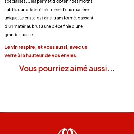
spécialisés. Cela permet d’obtenir des motifs
subtils qui reflètent la lumière d’une manière
unique. Le cristal est ainsi transformé, passant
d’un matériau brut à une pièce finie d’une
grande finesse.
Le vin respire, et vous aussi, avec un
verre à la hauteur de vos envies.
Vous pourriez aimé aussi...