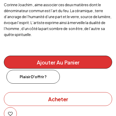
Corinne Joachim , aime associer ces deux matières dont le
dénominateur commun est l’art du feu. La céramique , terre
d’ancrage de l’humanité d’une part et le verre, source de lumière,
évoque l’esprit. L’artiste exprime ainsi à merveille la dualité de
l’homme , d’un côté la part sombre de son être, de l’autre sa
quête spirituelle.
Ajouter Au Panier
Plaisir D'offrir ?
Acheter