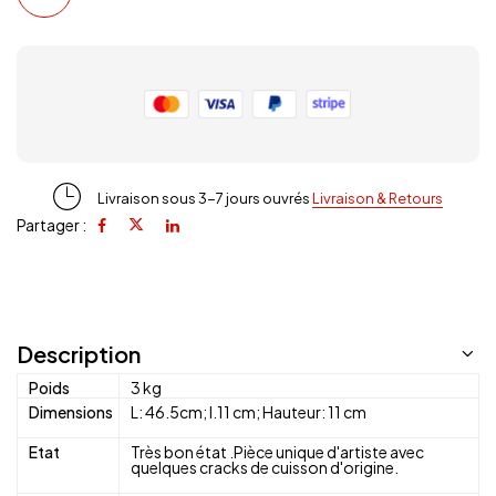
Livraison sous 3-7 jours ouvrés
Livraison & Retours
Partager :
Description
Poids
3 kg
Dimensions
L: 46.5cm; l.11 cm; Hauteur: 11 cm
Etat
Très bon état .Pièce unique d'artiste avec
quelques cracks de cuisson d'origine.