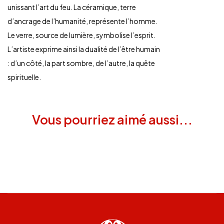
unissant l’art du feu. La céramique, terre
d’ancrage de l’humanité, représente l’homme.
Le verre, source de lumière, symbolise l’esprit.
L’artiste exprime ainsi la dualité de l’être humain
: d’un côté, la part sombre, de l’autre, la quête
spirituelle.
Vous pourriez aimé aussi...