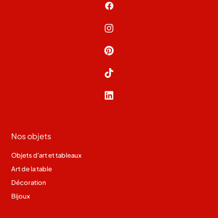
Nos objets
Objets d'art et tableaux
Art de la table
Décoration
Bijoux