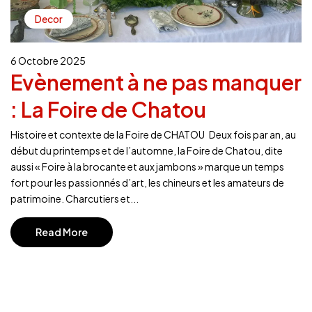
Decor
6 Octobre 2025
Evènement à ne pas manquer
: La Foire de Chatou
Histoire et contexte de la Foire de CHATOU Deux fois par an, au
début du printemps et de l’automne, la Foire de Chatou, dite
aussi « Foire à la brocante et aux jambons » marque un temps
fort pour les passionnés d’art, les chineurs et les amateurs de
patrimoine. Charcutiers et...
Read More